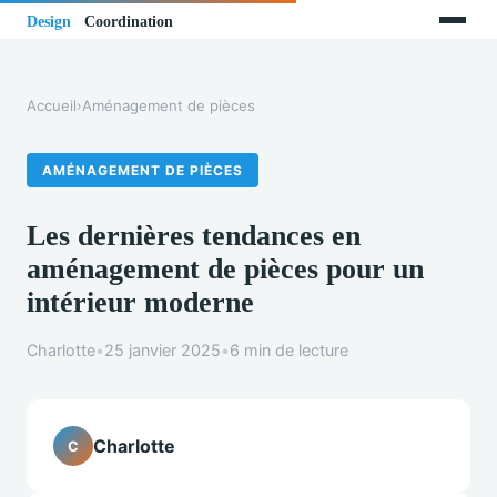
Accueil
›
Aménagement de pièces
AMÉNAGEMENT DE PIÈCES
Les dernières tendances en
aménagement de pièces pour un
intérieur moderne
Charlotte
•
25 janvier 2025
•
6 min de lecture
Charlotte
C