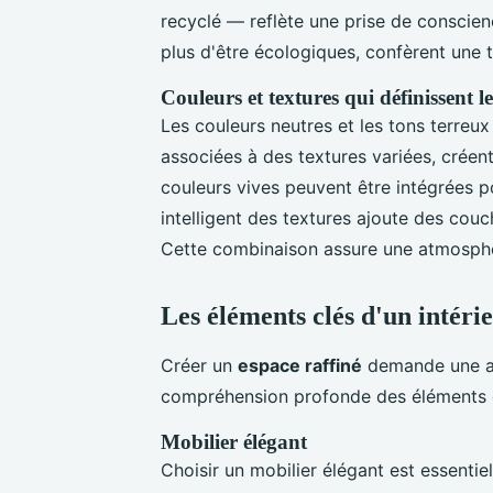
recyclé — reflète une prise de conscie
plus d'être écologiques, confèrent une t
Couleurs et textures qui définissent l
Les couleurs neutres et les tons terreux
associées à des textures variées, crée
couleurs vives peuvent être intégrées p
intelligent des textures ajoute des cou
Cette combinaison assure une atmosphère
Les éléments clés d'un intérie
Créer un
espace raffiné
demande une att
compréhension profonde des éléments 
Mobilier élégant
Choisir un mobilier élégant est essentie