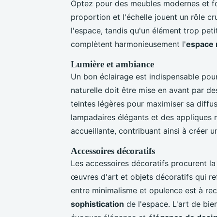
Optez pour des meubles modernes et fonc
proportion et l'échelle jouent un rôle c
l'espace, tandis qu'un élément trop peti
complètent harmonieusement l'
espace 
Lumière et ambiance
Un bon éclairage est indispensable pour 
naturelle doit être mise en avant par des
teintes légères pour maximiser sa diffu
lampadaires élégants et des appliques 
accueillante, contribuant ainsi à créer 
Accessoires décoratifs
Les accessoires décoratifs procurent la 
œuvres d'art et objets décoratifs qui ref
entre minimalisme et opulence est à rec
sophistication
de l'espace. L'art de bie