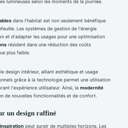
ces lumineuses selon les moments de la journée.
ables
dans l'habitat est non seulement bénéfique
efeuille. Les systèmes de gestion de l'énergie
on et d'adapter les usages pour une optimisation
ons
résident dans une réduction des coûts
e plus faible.
 design intérieur, alliant esthétique et usage
nels grâce à la technologie permet une utilisation
ant l'expérience utilisateur. Ainsi, la
modernité
ien de nouvelles fonctionnalités et de confort.
ur un design raffiné
inspiration
peut surgir de multiples horizons. Les