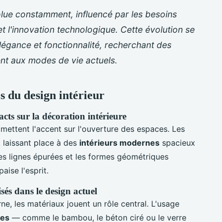
lue constamment, influencé par les besoins
l'innovation technologique. Cette évolution se
élégance et fonctionnalité, recherchant des
ent aux modes de vie actuels.
 du design intérieur
cts sur la décoration intérieure
ettent l'accent sur l'ouverture des espaces. Les
 laissant place à des
intérieurs modernes
spacieux
les lignes épurées et les formes géométriques
aise l'esprit.
sés dans le design actuel
e, les matériaux jouent un rôle central. L'usage
les
— comme le bambou, le béton ciré ou le verre