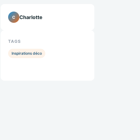
Charlotte
C
TAGS
Inspirations déco