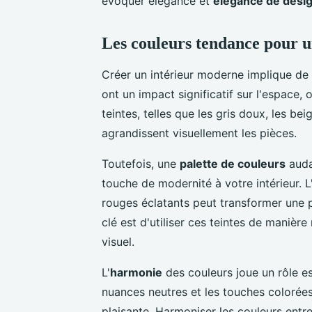
évoquer élégance et
élégance de desi
Les couleurs tendance pour 
Créer un intérieur moderne implique de 
ont un impact significatif sur l'espace, 
teintes, telles que les gris doux, les bei
agrandissent visuellement les pièces.
Toutefois, une
palette de couleurs
auda
touche de modernité à votre intérieur. L
rouges éclatants peut transformer une 
clé est d'utiliser ces teintes de manièr
visuel.
L'
harmonie
des couleurs joue un rôle es
nuances neutres et les touches colorée
plaisante. Harmoniser les couleurs entre