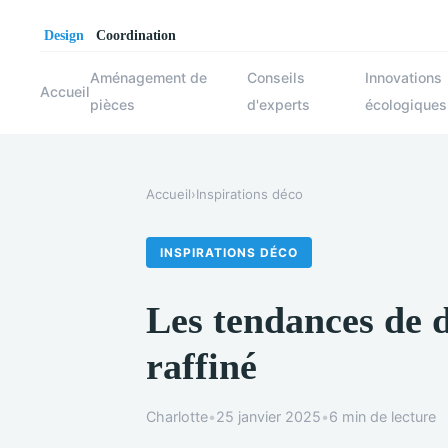
Aménagement de
Conseils
Innovations
Accueil
pièces
d'experts
écologiques
Accueil
›
Inspirations déco
INSPIRATIONS DÉCO
Les tendances de 
raffiné
Charlotte
•
25 janvier 2025
•
6 min de lecture