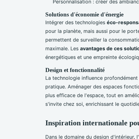
Personnalisation : créer des ambian
Solutions d'économie d'énergie
Intégrer des technologies
éco-respons
pour la planète, mais aussi pour le port
permettent de surveiller la consommati
maximale. Les
avantages de ces soluti
énergétiques et une empreinte écologiqu
Design et fonctionnalité
La technologie influence profondément le
pratique. Aménager des espaces fonction
plus efficace de l'espace, tout en amélior
s'invite chez soi, enrichissant le quotid
Inspiration internationale po
Dans le domaine du design d'intérieur, l'