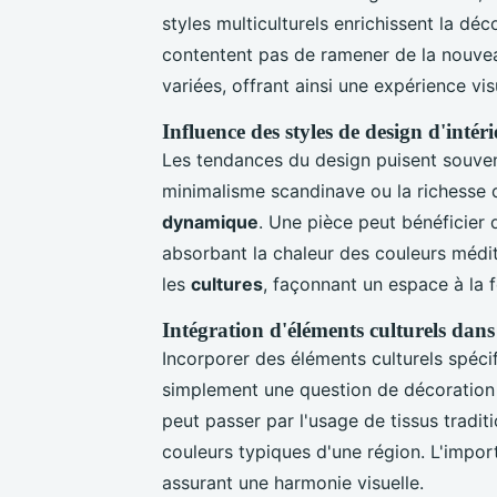
styles multiculturels enrichissent la déco
contentent pas de ramener de la nouveau
variées, offrant ainsi une expérience vi
Influence des styles de design d'intér
Les tendances du design puisent souven
minimalisme scandinave ou la richesse 
dynamique
. Une pièce peut bénéficier d
absorbant la chaleur des couleurs médit
les
cultures
, façonnant un espace à la 
Intégration d'éléments culturels dan
Incorporer des éléments culturels spéc
simplement une question de décoration ; 
peut passer par l'usage de tissus tradit
couleurs typiques d'une région. L'import
assurant une harmonie visuelle.