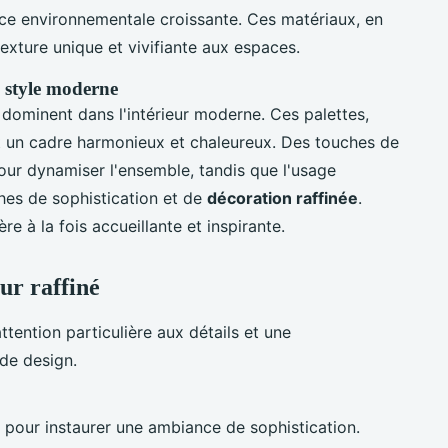
nce environnementale croissante. Ces matériaux, en
exture unique et vivifiante aux espaces.
e style moderne
 dominent dans l'intérieur moderne. Ces palettes,
nt un cadre harmonieux et chaleureux. Des touches de
our dynamiser l'ensemble, tandis que l'usage
ches de sophistication et de
décoration raffinée
.
 à la fois accueillante et inspirante.
ur raffiné
ention particulière aux détails et une
de design.
l pour instaurer une ambiance de sophistication.