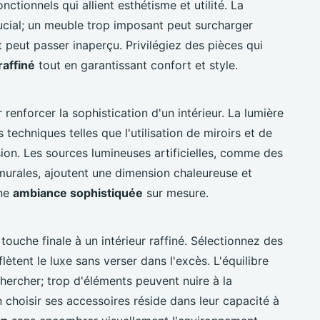
tionnels qui allient esthétisme et utilité. La
rucial; un meuble trop imposant peut surcharger
t peut passer inaperçu. Privilégiez des pièces qui
raffiné
tout en garantissant confort et style.
renforcer la sophistication d'un intérieur. La lumière
 techniques telles que l'utilisation de miroirs et de
sion. Les sources lumineuses artificielles, comme des
murales, ajoutent une dimension chaleureuse et
une
ambiance sophistiquée
sur mesure.
touche finale à un intérieur raffiné. Sélectionnez des
lètent le luxe sans verser dans l'excès. L'équilibre
hercher; trop d'éléments peuvent nuire à la
n choisir ses accessoires réside dans leur capacité à