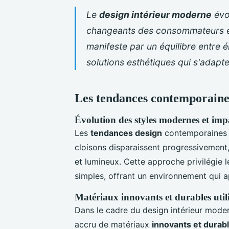
Le
design intérieur moderne
évo
changeants des consommateurs et 
manifeste par un équilibre entre 
solutions esthétiques qui s'adapt
Les tendances contemporaines
Évolution des styles modernes et impa
Les
tendances design
contemporaines m
cloisons disparaissent progressivement,
et lumineux. Cette approche privilégie 
simples, offrant un environnement qui ap
Matériaux innovants et durables utili
Dans le cadre du design intérieur modern
accru de matériaux
innovants et durab