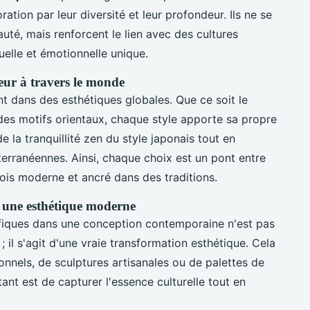
ration par leur diversité et leur profondeur. Ils ne se
té, mais renforcent le lien avec des cultures
suelle et émotionnelle unique.
ieur à travers le monde
t dans des esthétiques globales. Que ce soit le
des motifs orientaux, chaque style apporte sa propre
e la tranquillité zen du style japonais tout en
erranéennes. Ainsi, chaque choix est un pont entre
fois moderne et ancré dans des traditions.
s une esthétique moderne
ifiques dans une conception contemporaine n'est pas
il s'agit d'une vraie transformation esthétique. Cela
ionnels, de sculptures artisanales ou de palettes de
ant est de capturer l'essence culturelle tout en